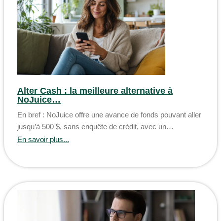
Alter Cash : la meilleure alternative à
NoJuice…
En bref : NoJuice offre une avance de fonds pouvant aller
jusqu’à 500 $, sans enquête de crédit, avec un…
En savoir plus...