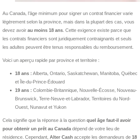
Au Canada, l’âge minimum pour signer un contrat financier varie
légèrement selon la province, mais dans la plupart des cas, vous
devez avoir
au moins 18 ans
. Cette exigence existe parce que
les contrats financiers sont juridiquement contraignants et seuls
les adultes peuvent être tenus responsables du remboursement.
Voici un aperçu rapide par province et territoire :
18 ans :
Alberta, Ontario, Saskatchewan, Manitoba, Québec
et Île-du-Prince-Édouard
19 ans :
Colombie-Britannique, Nouvelle-Écosse, Nouveau-
Brunswick, Terre-Neuve-et-Labrador, Territoires du Nord-
Ouest, Nunavut et Yukon
Cela signifie que la réponse à la question
quel âge faut-il avoir
pour obtenir un prêt au Canada
dépend de votre lieu de
résidence. Cependant,
Alter Cash
accepte les demandeurs de
18