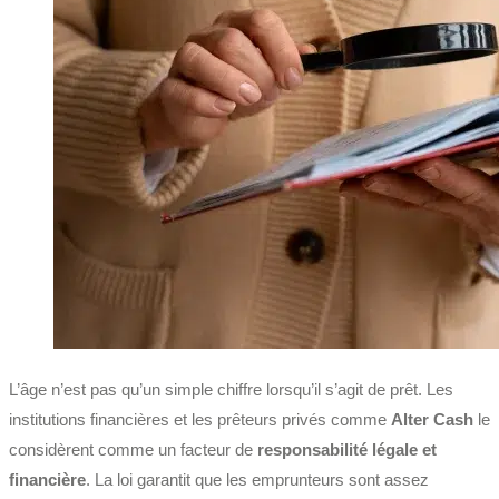
L’âge n’est pas qu’un simple chiffre lorsqu’il s’agit de prêt. Les
institutions financières et les prêteurs privés comme
Alter Cash
le
considèrent comme un facteur de
responsabilité légale et
financière
. La loi garantit que les emprunteurs sont assez