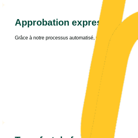
Approbation express
Grâce à notre processus automatisé, vous recevez une dé