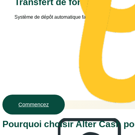
Transfert de fonds
Système de dépôt automatique facile. Ainsi, vous recevez
Commencez
Pourquoi choisir Alter Cash po