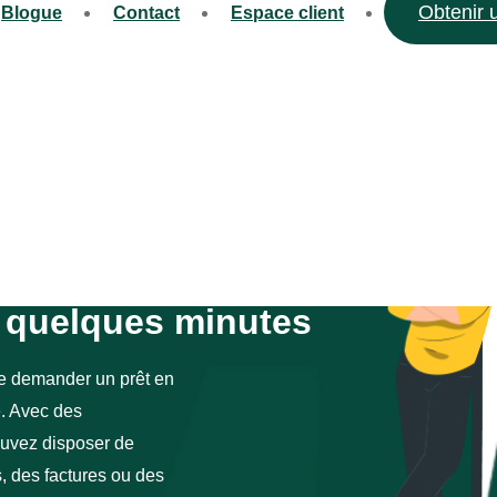
Obtenir 
Blogue
Contact
Espace client
 quelques minutes
de demander un prêt en
e. Avec des
ouvez disposer de
, des factures ou des