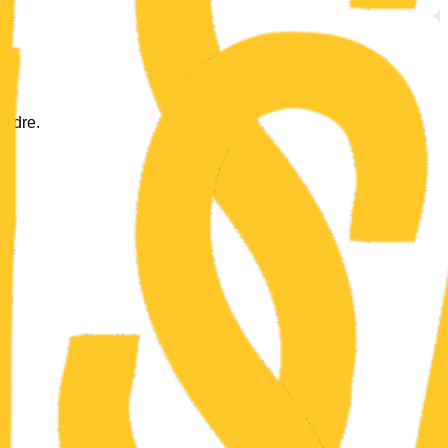
endre.