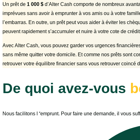
Un prêt de
1 000 $
d’Alter Cash comporte de nombreux avantage
imprévues sans avoir à emprunter à vos amis ou à votre famill
l’embarras. En outre, un prêt peut vous aider à éviter les chèqu
peuvent rapidement s’accumuler et nuire à votre cote de crédit
Avec Alter Cash, vous pouvez garder vos urgences financières 
sans même quitter votre domicile. Et comme nos prêts sont c
retrouver votre équilibre financier sans vous retrouver coincé
De quoi avez-vous
b
Nous facilitons l
‘
emprunt. Pour faire une demande, il vous suff