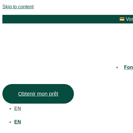
Skip to content
Vos
Fon
Obtenir mon prêt
EN
EN