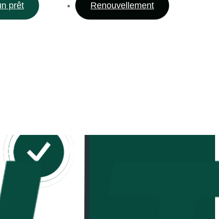
un prêt
Renouvellement