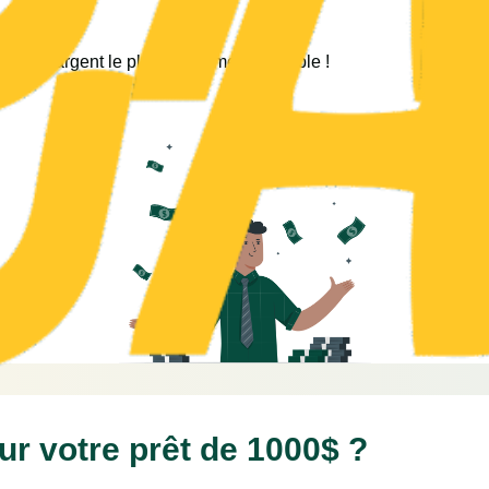
 votre argent le plus rapidement possible !
ur votre prêt de 1000$ ?