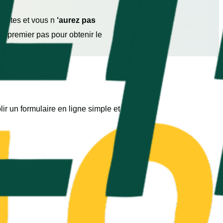
inutes et vous n
‘aurez pas
e premier pas pour obtenir le
ir un formulaire en ligne simple et rapide.