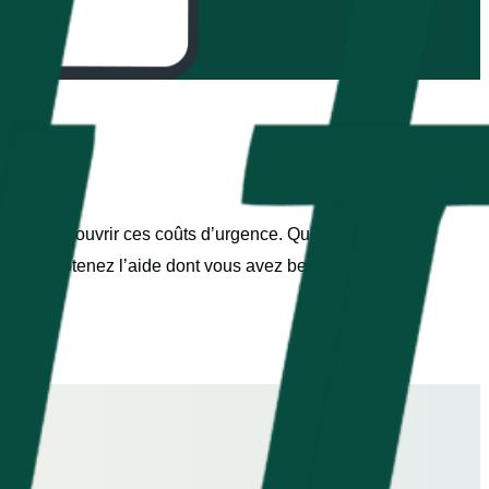
ite pour couvrir ces coûts d’urgence. Qu’il s’agisse de
e vous obtenez l’aide dont vous avez besoin,
hui !