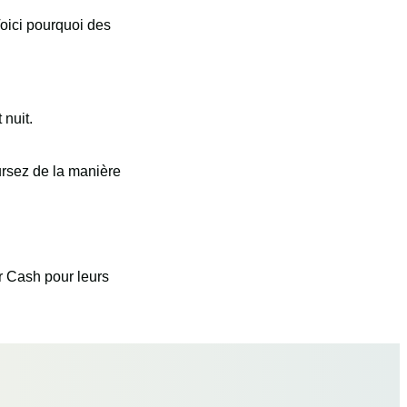
Voici pourquoi des
 nuit.
ursez de la manière
r Cash pour leurs