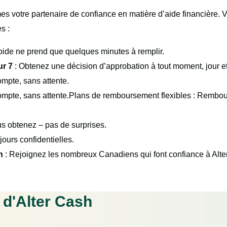
s votre partenaire de confiance en matière d’aide financière. 
s :
apide ne prend que quelques minutes à remplir.
ur 7
: Obtenez une décision d’approbation à tout moment, jour et
ompte, sans attente.
 compte, sans attente.Plans de remboursement flexibles : Rembo
s obtenez – pas de surprises.
jours confidentielles.
sh
: Rejoignez les nombreux Canadiens qui font confiance à Alte
 d'Alter Cash