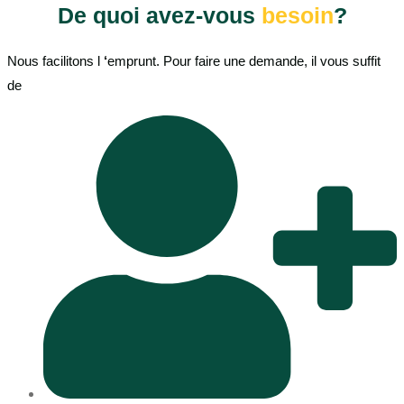
De quoi avez-vous
besoin
?
Nous facilitons l
‘
emprunt. Pour faire une demande, il vous suffit
de