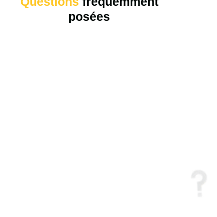
Questions
fréquemment
posées