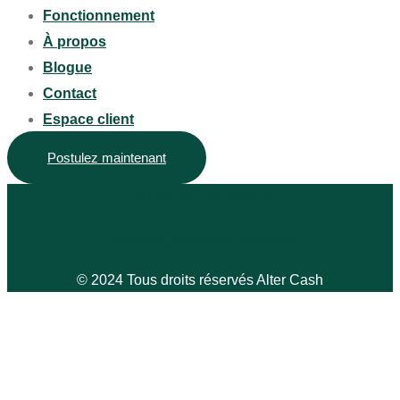
Fonctionnement
À propos
Blogue
Contact
Espace client
Postulez maintenant
Politique de confidentialité
Conditions générales d'utilisation
© 2024 Tous droits réservés Alter Cash