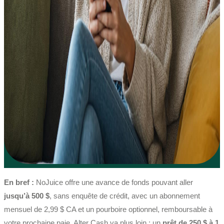
En bref :
NoJuice offre une avance de fonds pouvant aller
jusqu’à 500 $
, sans enquête de crédit, avec un abonnement
mensuel de 2,99 $ CA et un pourboire optionnel, remboursable à
votre prochaine paie. Alter Cash va plus loin : un
prêt de 250 $ à 1