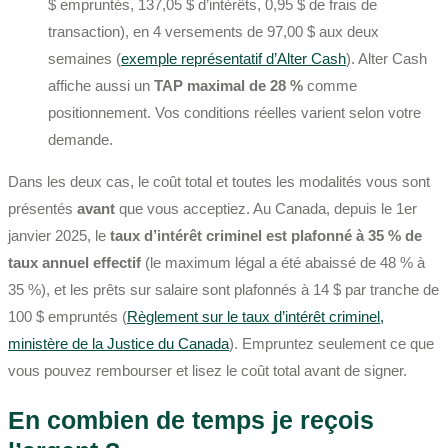
$ empruntés, 137,05 $ d’intérêts, 0,95 $ de frais de
transaction), en 4 versements de 97,00 $ aux deux
semaines (
exemple représentatif d’Alter Cash
). Alter Cash
affiche aussi un
TAP maximal de 28 %
comme
positionnement. Vos conditions réelles varient selon votre
demande.
Dans les deux cas, le coût total et toutes les modalités vous sont
présentés
avant
que vous acceptiez. Au Canada, depuis le 1er
janvier 2025, le
taux d’intérêt criminel est plafonné à 35 % de
taux annuel effectif
(le maximum légal a été abaissé de 48 % à
35 %), et les prêts sur salaire sont plafonnés à 14 $ par tranche de
100 $ empruntés (
Règlement sur le taux d’intérêt criminel,
ministère de la Justice du Canada
). Empruntez seulement ce que
vous pouvez rembourser et lisez le coût total avant de signer.
En combien de temps je reçois