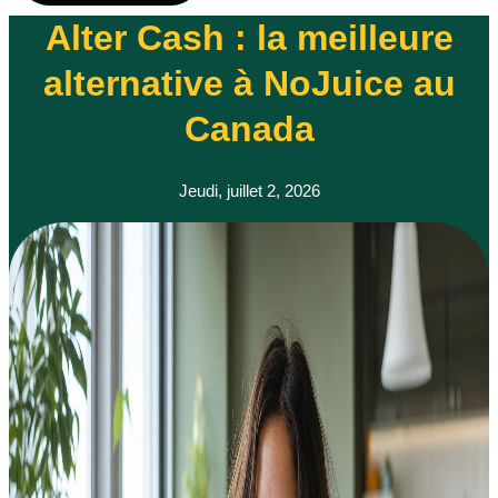
Alter Cash : la meilleure
alternative à NoJuice au
Canada
Jeudi, juillet 2, 2026