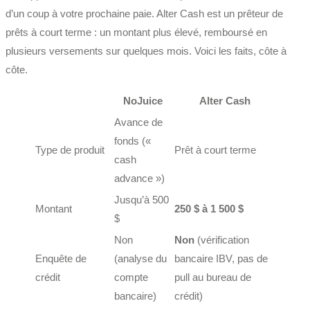
d’un coup à votre prochaine paie. Alter Cash est un prêteur de
prêts à court terme : un montant plus élevé, remboursé en
plusieurs versements sur quelques mois. Voici les faits, côte à
côte.
NoJuice
Alter Cash
Avance de
fonds («
Type de produit
Prêt à court terme
cash
advance »)
Jusqu’à 500
Montant
250 $ à 1 500 $
$
Non
Non
(vérification
Enquête de
(analyse du
bancaire IBV, pas de
crédit
compte
pull au bureau de
bancaire)
crédit)