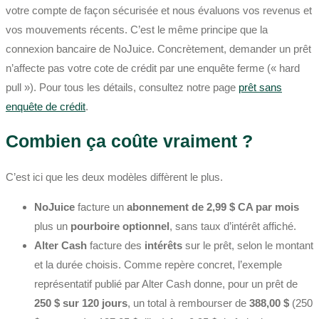
votre compte de façon sécurisée et nous évaluons vos revenus et
vos mouvements récents. C’est le même principe que la
connexion bancaire de NoJuice. Concrètement, demander un prêt
n’affecte pas votre cote de crédit par une enquête ferme (« hard
pull »). Pour tous les détails, consultez notre page
prêt sans
enquête de crédit
.
Combien ça coûte vraiment ?
C’est ici que les deux modèles diffèrent le plus.
NoJuice
facture un
abonnement de 2,99 $ CA par mois
plus un
pourboire optionnel
, sans taux d’intérêt affiché.
Alter Cash
facture des
intérêts
sur le prêt, selon le montant
et la durée choisis. Comme repère concret, l’exemple
représentatif publié par Alter Cash donne, pour un prêt de
250 $ sur 120 jours
, un total à rembourser de
388,00 $
(250