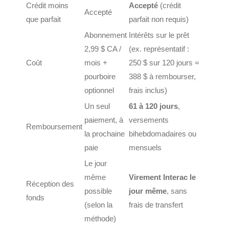
Crédit moins
Accepté
(crédit
Accepté
que parfait
parfait non requis)
Abonnement
Intérêts sur le prêt
2,99 $ CA /
(ex. représentatif :
Coût
mois +
250 $ sur 120 jours =
pourboire
388 $ à rembourser,
optionnel
frais inclus)
Un seul
61 à 120 jours
,
paiement, à
versements
Remboursement
la prochaine
bihebdomadaires ou
paie
mensuels
Le jour
même
Virement Interac le
Réception des
possible
jour même
, sans
fonds
(selon la
frais de transfert
méthode)