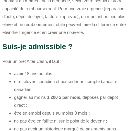
montant au moment de la demande, selon votre besoin et votre
capacité de remboursement. Pour une vraie urgence (réparation
d’auto, dépôt de loyer, facture imprévue), un montant un peu plus
élevé et un remboursement étalé peuvent faire la différence entre
éteindre l’urgence et en créer une nouvelle.
Suis-je admissible ?
Pour un prêt Alter Cash, il faut :
avoir 18 ans ou plus ;
être citoyen canadien et posséder un compte bancaire
canadien ;
gagner au moins
1 200 $ par mois
, déposés par dépôt
direct ;
être en emploi depuis au moins 3 mois ;
ne pas être en faillite ni sur le point de le devenir ;
ne pas avoir un historique marqué de paiements sans