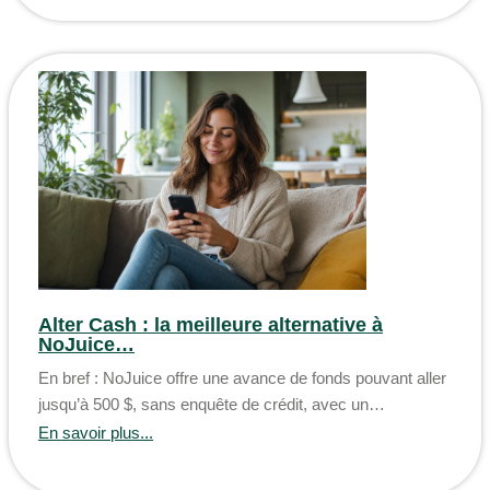
Alter Cash : la meilleure alternative à
NoJuice…
En bref : NoJuice offre une avance de fonds pouvant aller
jusqu’à 500 $, sans enquête de crédit, avec un…
En savoir plus...